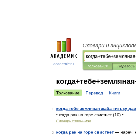
Словари и энциклоп
academic.ru
Толкования
Переводы
когда+тебе+земляная
Толкование
Перевод
Книги
когда тебе земляная жаба титьку дас
1
• когда рак на горе свистнет (10) • …
Словарь синонимов
когда рак на горе свистнет
— нареч, к
2